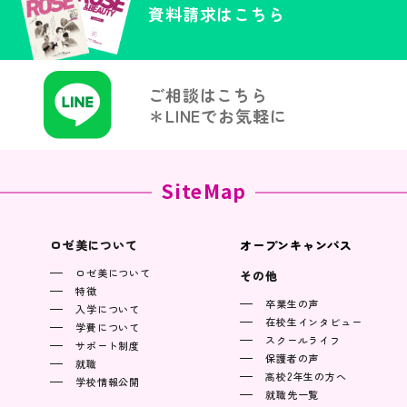
資料請求はこちら
ご相談はこちら
＊LINEでお気軽に
SiteMap
ロゼ美について
オープンキャンパス
ロゼ美について
その他
特徴
卒業生の声
入学について
在校生インタビュー
学費について
スクールライフ
サポート制度
保護者の声
就職
高校2年生の方へ
学校情報公開
就職先一覧