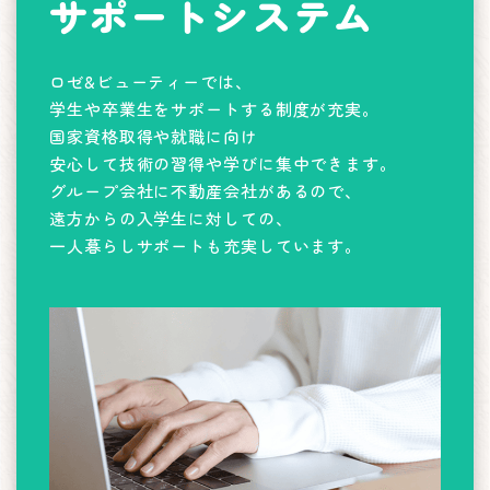
サポートシステム
ロゼ&ビューティーでは、
学生や卒業生をサポートする制度が充実。
国家資格取得や就職に向け
安心して技術の習得や学びに集中できます。
グループ会社に不動産会社があるので、
遠方からの入学生に対しての、
一人暮らしサポートも充実しています。