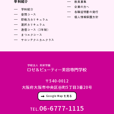
学科紹介
教員募集
企業の方へ
学科紹介
各種証明書の発行
昼間コース
個人情報保護方針
即戦力カリキュラム
選択カリキュラム
通信コース（3年制）
まつエクコース
サロンテクニカルクラス
〒540-0012
大阪府大阪市中央区谷町5丁目3番20号
Google Map を見る
06-6777-1115
TEL.