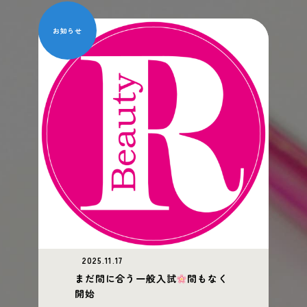
お知らせ
2025.11.17
まだ間に合う一般入試
間もなく
開始