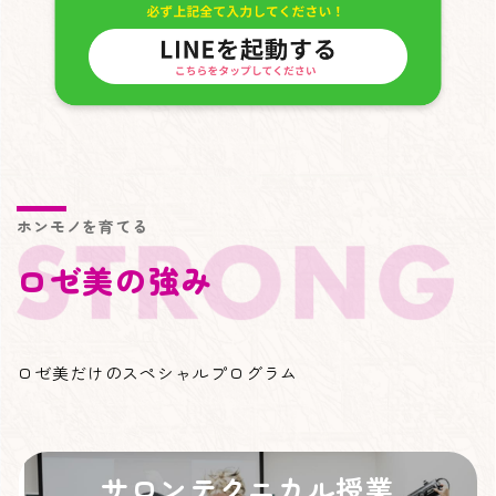
ホンモノを育てる
ロゼ美の強み
ロゼ美だけのスペシャルプログラム
サロンテクニカル授業