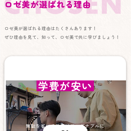
ロゼ美が選ばれる理由
ロゼ美が選ばれる理由はたくさんあります！
ぜひ理由を見て、知って、ロゼ美で共に学びましょう！
学費が安い
無駄を省いて学費はリーズナブルに