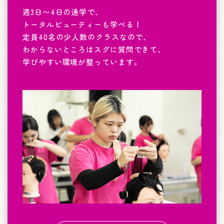
週3日〜4日の通学で、
トータルビューティーも学べる！
定員40名の少人数のクラスなので、
わからないところはスグに質問できて、
学びやすい環境が整っています。