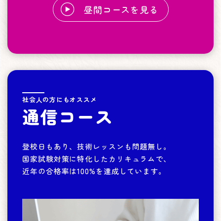
昼間コースを見る
社会人の方にもオススメ
通信コース
登校日もあり、技術レッスンも問題無し。
国家試験対策に特化したカリキュラムで、
近年の合格率は100%を達成しています。