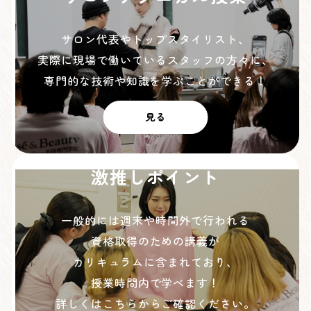
サロン代表やトップスタイリスト、
実際に現場で働いているスタッフの方々に、
専門的な技術や知識を学ぶことができる！
見る
激推しポイント
一般的には週末や時間外で行われる
資格取得のための講義が
カリキュラムに含まれており、
授業時間内で学べます！
詳しくはこちらからご確認ください。