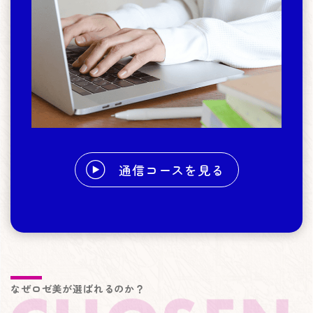
通信コースを見る
なぜロゼ美が選ばれるのか？